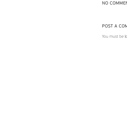
NO COMME
POST A CO
You must be
l