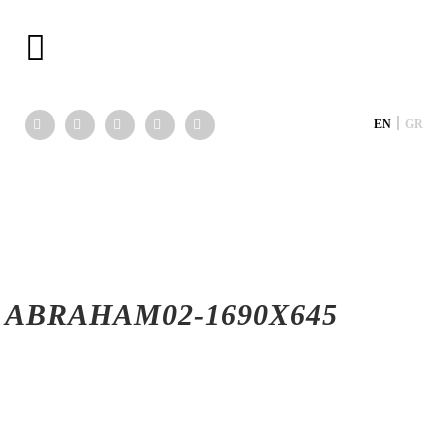
|
EN
GR
ABRAHAM02-1690X645