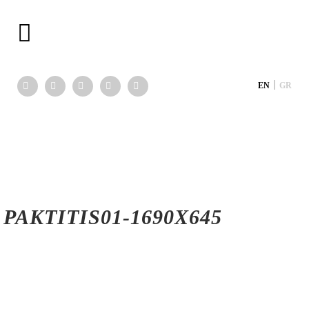
|
EN
GR
PAKTITIS01-1690X645