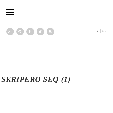
|
EN
GR
SKRIPERO SEQ (1)