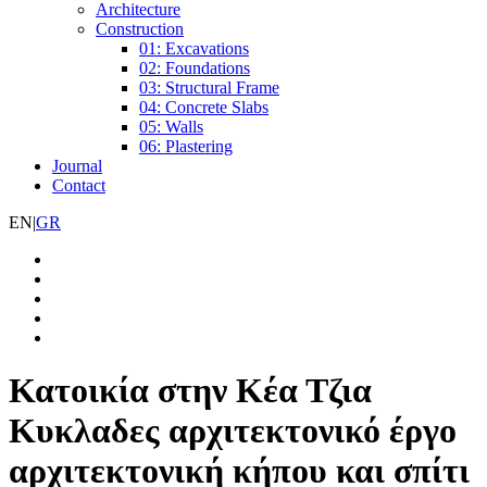
Architecture
Construction
01: Excavations
02: Foundations
03: Structural Frame
04: Concrete Slabs
05: Walls
06: Plastering
Journal
Contact
EN
|
GR
Κατοικία στην Κέα Τζια
Κυκλαδες αρχιτεκτονικό έργο
αρχιτεκτονική κήπου και σπίτι