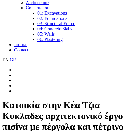
Architecture
Construction
01: Excavations
02: Foundations
03: Structural Frame
04: Concrete Slabs
05: Walls
06: Plastering
Journal
Contact
EN
|
GR
Κατοικία στην Κέα Τζια
Κυκλαδες αρχιτεκτονικό έργο
πισίνα με πέργολα και πέτρινο